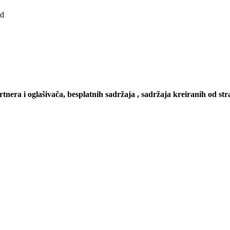
ad
artnera i oglašivača, besplatnih sadržaja , sadržaja kreiranih od stra