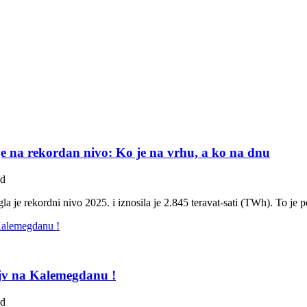
e na rekordan nivo: Ko je na vrhu, a ko na dnu
ad
gla je rekordni nivo 2025. i iznosila je 2.845 teravat-sati (TWh). To je 
ejv na Kalemegdanu !
ad