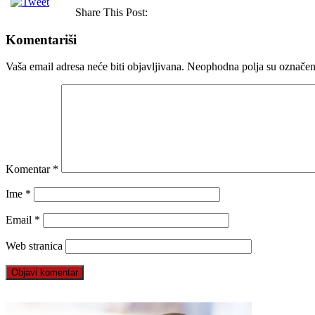
Share This Post:
Komentariši
Vaša email adresa neće biti objavljivana.
Neophodna polja su označe
Komentar
*
Ime
*
Email
*
Web stranica