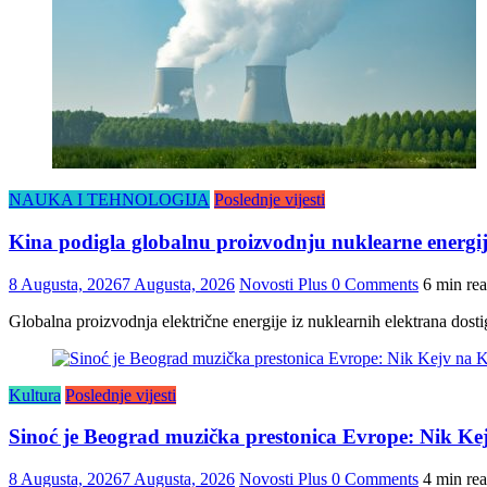
NAUKA I TEHNOLOGIJA
Poslednje vijesti
Kina podigla globalnu proizvodnju nuklearne energij
8 Augusta, 2026
7 Augusta, 2026
Novosti Plus
0 Comments
6 min re
Globalna proizvodnja električne energije iz nuklearnih elektrana dosti
Kultura
Poslednje vijesti
Sinoć je Beograd muzička prestonica Evrope: Nik K
8 Augusta, 2026
7 Augusta, 2026
Novosti Plus
0 Comments
4 min re