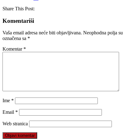
Share This Post:
Komentariši
Vaša email adresa neće biti objavljivana.
Neophodna polja su
označena sa
*
Komentar
*
Ime
*
Email
*
Web stranica