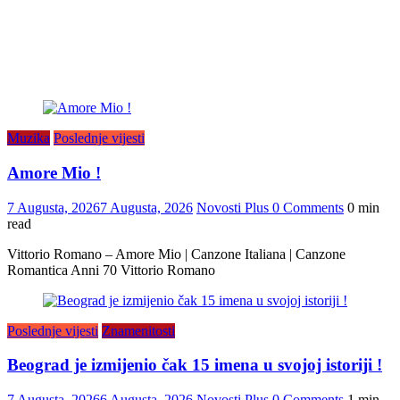
Muzika
Poslednje vijesti
Amore Mio !
7 Augusta, 2026
7 Augusta, 2026
Novosti Plus
0 Comments
0 min
read
Vittorio Romano – Amore Mio | Canzone Italiana | Canzone
Romantica Anni 70 Vittorio Romano
Poslednje vijesti
Znamenitosti
Beograd je izmijenio čak 15 imena u svojoj istoriji !
7 Augusta, 2026
6 Augusta, 2026
Novosti Plus
0 Comments
1 min