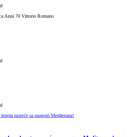
ad
ca Anni 70 Vittorio Romano
ad
ad