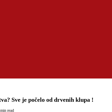
tva? Sve je počelo od drvenih klupa !
 min read