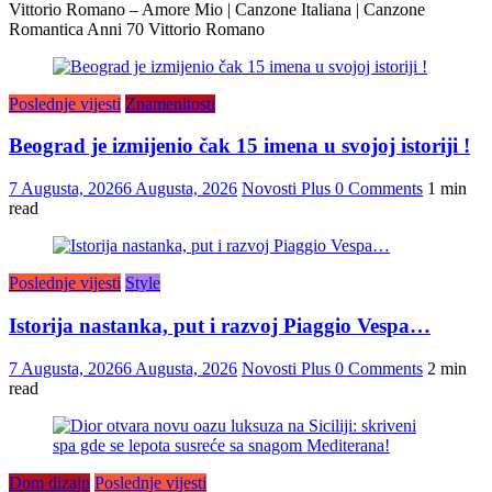
Vittorio Romano – Amore Mio | Canzone Italiana | Canzone
Romantica Anni 70 Vittorio Romano
Poslednje vijesti
Znamenitosti
Beograd je izmijenio čak 15 imena u svojoj istoriji !
7 Augusta, 2026
6 Augusta, 2026
Novosti Plus
0 Comments
1 min
read
Poslednje vijesti
Style
Istorija nastanka, put i razvoj Piaggio Vespa…
7 Augusta, 2026
6 Augusta, 2026
Novosti Plus
0 Comments
2 min
read
Dom dizajn
Poslednje vijesti