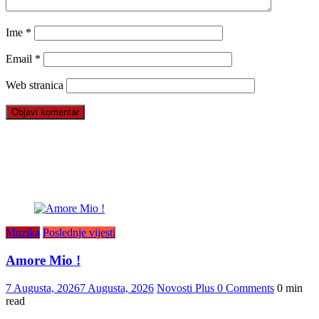
Ime
*
Email
*
Web stranica
Muzika
Poslednje vijesti
Amore Mio !
7 Augusta, 2026
7 Augusta, 2026
Novosti Plus
0 Comments
0 min
read