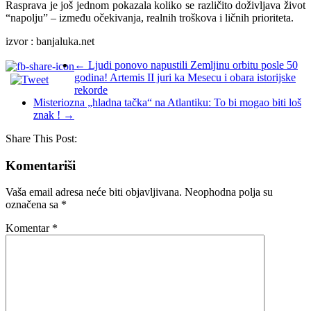
Rasprava je još jednom pokazala koliko se različito doživljava život
“napolju” – između očekivanja, realnih troškova i ličnih prioriteta.
izvor : banjaluka.net
←
Ljudi ponovo napustili Zemljinu orbitu posle 50
godina! Artemis II juri ka Mesecu i obara istorijske
rekorde
Misteriozna „hladna tačka“ na Atlantiku: To bi mogao biti loš
znak !
→
Share This Post:
Komentariši
Vaša email adresa neće biti objavljivana.
Neophodna polja su
označena sa
*
Komentar
*