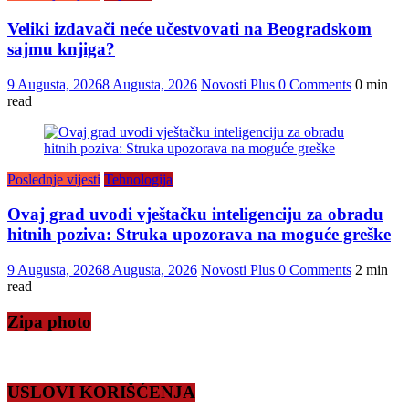
Veliki izdavači neće učestvovati na Beogradskom
sajmu knjiga?
9 Augusta, 2026
8 Augusta, 2026
Novosti Plus
0 Comments
0 min
read
Poslednje vijesti
Tehnologija
Ovaj grad uvodi vještačku inteligenciju za obradu
hitnih poziva: Struka upozorava na moguće greške
9 Augusta, 2026
8 Augusta, 2026
Novosti Plus
0 Comments
2 min
read
Zipa photo
USLOVI KORIŠĆENJA