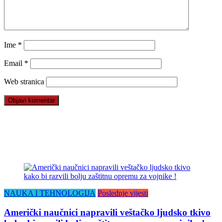
Ime
*
Email
*
Web stranica
NAUKA I TEHNOLOGIJA
Poslednje vijesti
Američki naučnici napravili veštačko ljudsko tkivo