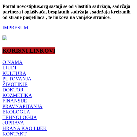
Portal novostiplus.org sastoji se od vlastitih sadržaja, sadržaja
partnera i oglašivača, besplatnih sadržaja , sadržaja kreiranih
od strane posjetilaca , te linkova na vanjske stranice.
IMPRESUM
KORISNI LINKOVI
O NAMA
LJUDI
KULTURA
PUTOVANJA
ŽIVOTINJE
DOKTOR
KOZMETIKA
FINANSIJE
PRAVNAPITANJA
EKOLOGIJA
TEHNOLOGIJA
eUPRAVA
HRANA KAO LIJEK
KONTAKT