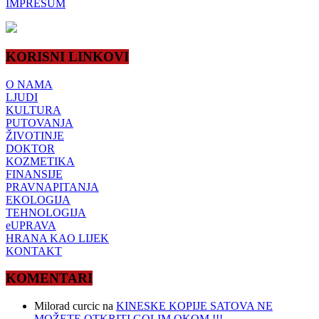
IMPRESUM
KORISNI LINKOVI
O NAMA
LJUDI
KULTURA
PUTOVANJA
ŽIVOTINJE
DOKTOR
KOZMETIKA
FINANSIJE
PRAVNAPITANJA
EKOLOGIJA
TEHNOLOGIJA
eUPRAVA
HRANA KAO LIJEK
KONTAKT
KOMENTARI
Milorad curcic
na
KINESKE KOPIJE SATOVA NE
MOŽETE OTKRITI GOLIM OKOM !!!