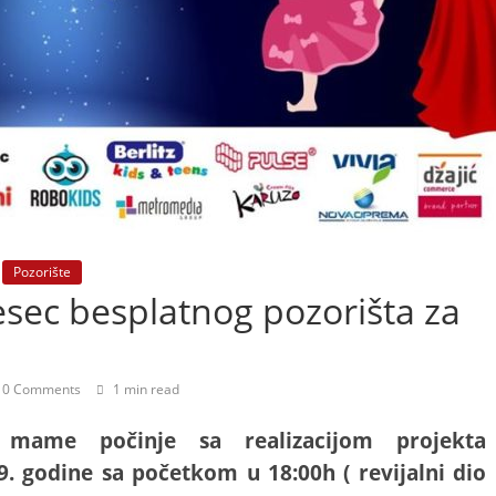
Pozorište
sec besplatnog pozorišta za
0 Comments
1 min read
 mame počinje sa realizacijom projekta
9. godine sa početkom u 18:00h ( revijalni dio