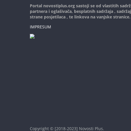
Portal novostiplus.org sastoji se od vlastitih sadrž
partnera i oglašivača, besplatnih sadržaja , sadrža
strane posjetilaca , te linkova na vanjske stranice.
IMPRESUM
Copyright © [2018-2023]
Novosti Plus
.