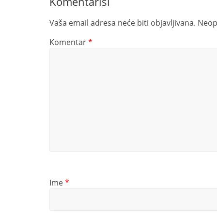
Komentariši
Vaša email adresa neće biti objavljivana.
Neop
Komentar
*
Ime
*