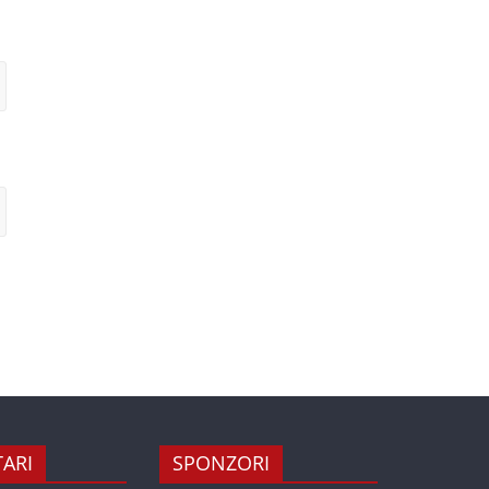
ARI
SPONZORI