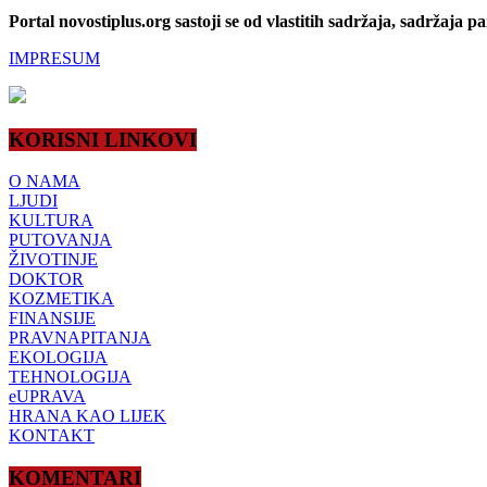
Portal novostiplus.org sastoji se od vlastitih sadržaja, sadržaja p
IMPRESUM
KORISNI LINKOVI
O NAMA
LJUDI
KULTURA
PUTOVANJA
ŽIVOTINJE
DOKTOR
KOZMETIKA
FINANSIJE
PRAVNAPITANJA
EKOLOGIJA
TEHNOLOGIJA
eUPRAVA
HRANA KAO LIJEK
KONTAKT
KOMENTARI