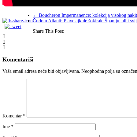
←
Boucheron Impermanence: kolekcija visokog nakita 
Čudo u Atlanti: Plave ajkule šokirale Španiju, ali i svi
Share This Post:
Komentariši
Vaša email adresa neće biti objavljivana.
Neophodna polja su označe
Komentar
*
Ime
*