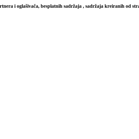
artnera i oglašivača, besplatnih sadržaja , sadržaja kreiranih od stra