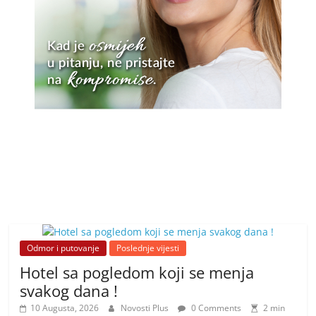
Odmor i putovanje
Poslednje vijesti
Hotel sa pogledom koji se menja
svakog dana !
10 Augusta, 2026
Novosti Plus
0 Comments
2 min