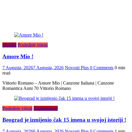
Muzika
Poslednje vijesti
Amore Mio !
7 Augusta, 2026
7 Augusta, 2026
Novosti Plus
0 Comments
0 min
read
Vittorio Romano – Amore Mio | Canzone Italiana | Canzone
Romantica Anni 70 Vittorio Romano
Poslednje vijesti
Znamenitosti
Beograd je izmijenio čak 15 imena u svojoj istoriji !
7 Augusta, 2026
6 Augusta, 2026
Novosti Plus
0 Comments
1 min