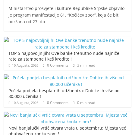
Ministarstvo prosvjete i kulture Republike Srpske objavilo
je program manifestacije 61. “Kočićev zbor”, koja će biti
održana od 27. do
TOP 5 najpovoljnijih! Ove banke trenutno nude najniže
rate za stambene i keš kredite !
0 Comments
3 min read
10 Augusta, 2026
Počela podjela besplatnih udžbenika: Dobiće ih više od
80.000 učenika !
0 Comments
0 min read
10 Augusta, 2026
Novi banjalučki vrtić otvara vrata u septembru: Mjesta već
obuhvaćena konkursom !