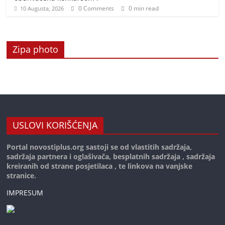
0 Comments
0 min read
10 Augusta, 2026
Zipa photo
USLOVI KORIŠĆENJA
Portal novostiplus.org sastoji se od vlastitih sadržaja,
sadržaja partnera i oglašivača, besplatnih sadržaja , sadržaja
kreiranih od strane posjetilaca , te linkova na vanjske
stranice.
IMPRESUM