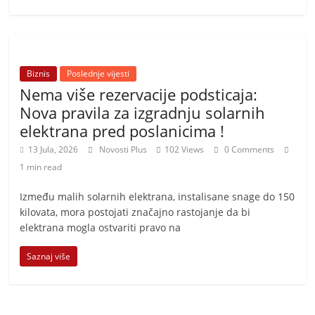
Biznis
Poslednje vijesti
Nema više rezervacije podsticaja:
Nova pravila za izgradnju solarnih
elektrana pred poslanicima !
13 Jula, 2026
Novosti Plus
102 Views
0 Comments
1 min read
Između malih solarnih elektrana, instalisane snage do 150
kilovata, mora postojati značajno rastojanje da bi
elektrana mogla ostvariti pravo na
Saznaj više