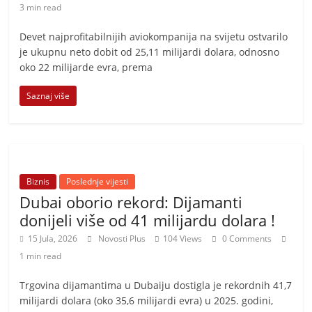
3 min read
Devet najprofitabilnijih aviokompanija na svijetu ostvarilo
je ukupnu neto dobit od 25,11 milijardi dolara, odnosno
oko 22 milijarde evra, prema
Saznaj više
Biznis
Poslednje vijesti
Dubai oborio rekord: Dijamanti
donijeli više od 41 milijardu dolara !
15 Jula, 2026
Novosti Plus
104 Views
0 Comments
1 min read
Trgovina dijamantima u Dubaiju dostigla je rekordnih 41,7
milijardi dolara (oko 35,6 milijardi evra) u 2025. godini,