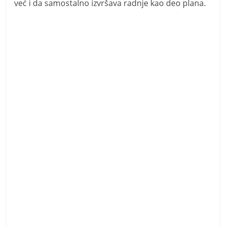
već i da samostalno izvršava radnje kao deo plana.