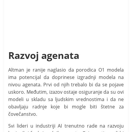
Razvoj agenata
Altman je ranije naglasio da porodica O1 modela
ima potencijal da doprinese izgradnji modela na
nivou agenata. Prvi od njih trebalo bi da se pojave
uskoro. Međutim, izazov ostaje osiguranje da su ovi
modeli u skladu sa ljudskim vrednostima i da ne
obavljaju radnje koje bi mogle biti štetne za
čovečanstvo.
Svi lideri u industriji AI trenutno rade na razvoju