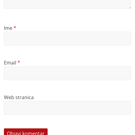
Ime
*
Email
*
Web stranica