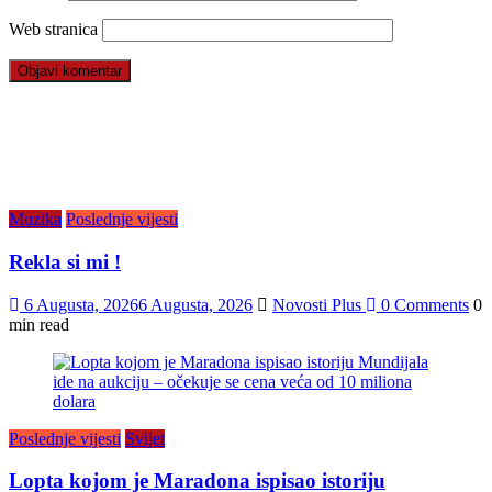
Web stranica
Muzika
Poslednje vijesti
Rekla si mi !
6 Augusta, 2026
6 Augusta, 2026
Novosti Plus
0 Comments
0
min read
Poslednje vijesti
Svijet
Lopta kojom je Maradona ispisao istoriju