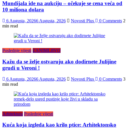
Mundijala ide na aukciju – očekuje se cena veća od
10 miliona dolara
6 Augusta, 2026
6 Augusta, 2026
Novosti Plus
0 Comments
2
min read
Poslednje vijesti
ZANIMLJIVO
Kažu da se želje ostvaruju ako dodirnete Julijine
grudi u Veroni !
6 Augusta, 2026
6 Augusta, 2026
Novosti Plus
0 Comments
3
min read
Arhitektura
Poslednje vijesti
Kuća koja izgleda kao krilo ptice: Arhitektonsko