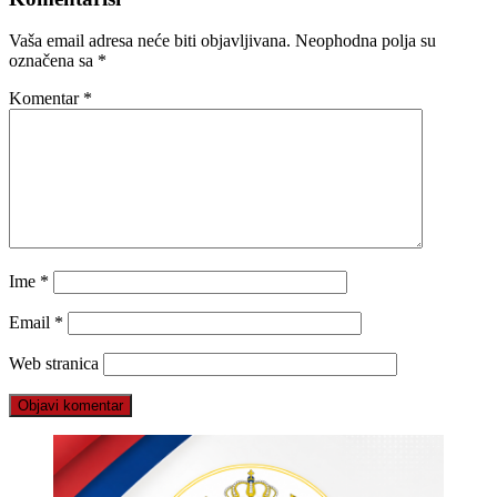
Vaša email adresa neće biti objavljivana.
Neophodna polja su
označena sa
*
Komentar
*
Ime
*
Email
*
Web stranica