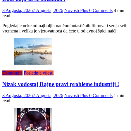
8 Augusta, 2026
7 Augusta, 2026
Novosti Plus
0 Comments
4 min
read
Pogledajte neke od najboljih naučnofantastičnih filmova i serija svih
vremena i velika je vjerovatnoća da ćete u odjavnoj špici naići
Ekonomija
Poslednje vijesti
Nizak vodostaj Rajne pravi probleme industriji !
8 Augusta, 2026
7 Augusta, 2026
Novosti Plus
0 Comments
1 min
read