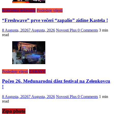
Koncertna dešavanja
Poslednje vijesti
“Freshwave” prve večeri “zapalio” zidine Kastela !
8 Augusta, 2026
7 Augusta, 2026
Novosti Plus
0 Comments
3 min
read
Poslednje vijesti
ZABAVA
Počeo 26. Međunarodni džez festival na Zelenkovcu
!
8 Augusta, 2026
7 Augusta, 2026
Novosti Plus
0 Comments
1 min
read
Zipa photo