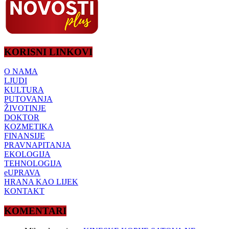
KORISNI LINKOVI
O NAMA
LJUDI
KULTURA
PUTOVANJA
ŽIVOTINJE
DOKTOR
KOZMETIKA
FINANSIJE
PRAVNAPITANJA
EKOLOGIJA
TEHNOLOGIJA
eUPRAVA
HRANA KAO LIJEK
KONTAKT
KOMENTARI