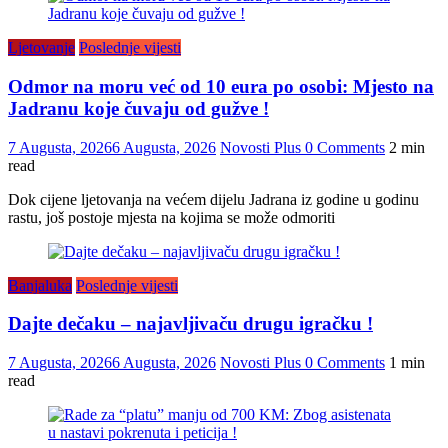
Ljetovanje
Poslednje vijesti
Odmor na moru već od 10 eura po osobi: Mjesto na
Jadranu koje čuvaju od gužve !
7 Augusta, 2026
6 Augusta, 2026
Novosti Plus
0 Comments
2 min
read
Dok cijene ljetovanja na većem dijelu Jadrana iz godine u godinu
rastu, još postoje mjesta na kojima se može odmoriti
Banjaluka
Poslednje vijesti
Dajte dečaku – najavljivaču drugu igračku !
7 Augusta, 2026
6 Augusta, 2026
Novosti Plus
0 Comments
1 min
read