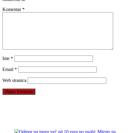
Komentar
*
Ime
*
Email
*
Web stranica