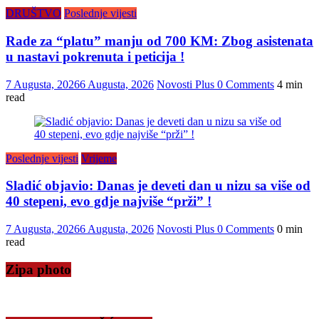
DRUŠTVO
Poslednje vijesti
Rade za “platu” manju od 700 KM: Zbog asistenata
u nastavi pokrenuta i peticija !
7 Augusta, 2026
6 Augusta, 2026
Novosti Plus
0 Comments
4 min
read
Poslednje vijesti
Vrijeme
Sladić objavio: Danas je deveti dan u nizu sa više od
40 stepeni, evo gdje najviše “prži” !
7 Augusta, 2026
6 Augusta, 2026
Novosti Plus
0 Comments
0 min
read
Zipa photo