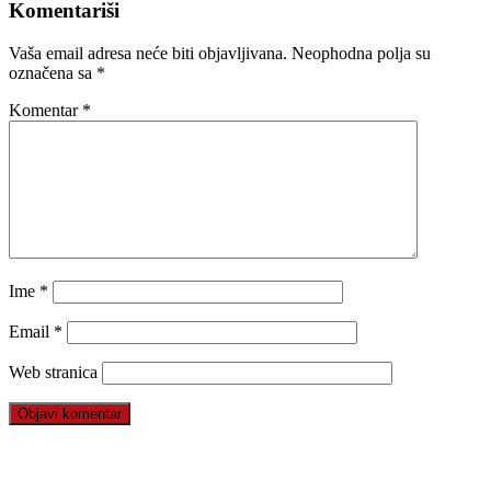
Komentariši
Vaša email adresa neće biti objavljivana.
Neophodna polja su
označena sa
*
Komentar
*
Ime
*
Email
*
Web stranica