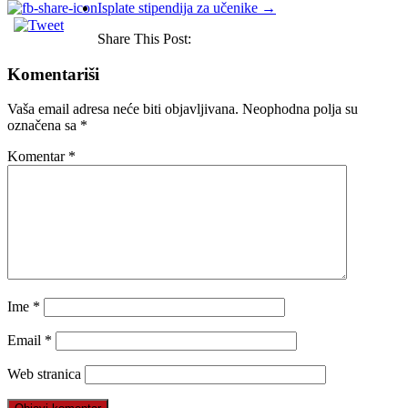
Isplate stipendija za učenike
→
Share This Post:
Komentariši
Vaša email adresa neće biti objavljivana.
Neophodna polja su
označena sa
*
Komentar
*
Ime
*
Email
*
Web stranica