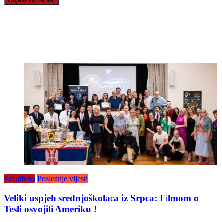
Kreativno
Poslednje vijesti
Veliki uspjeh srednjoškolaca iz Srpca: Filmom o
Tesli osvojili Ameriku !