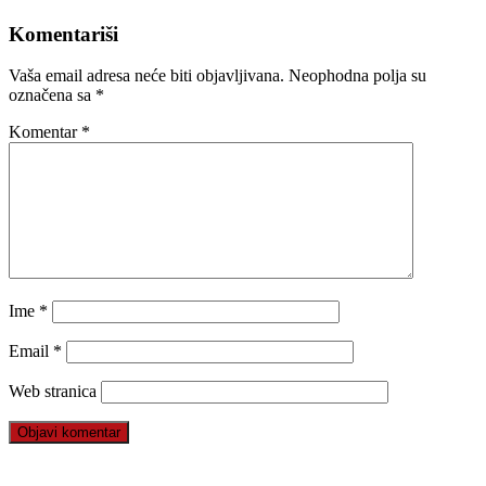
Komentariši
Vaša email adresa neće biti objavljivana.
Neophodna polja su
označena sa
*
Komentar
*
Ime
*
Email
*
Web stranica