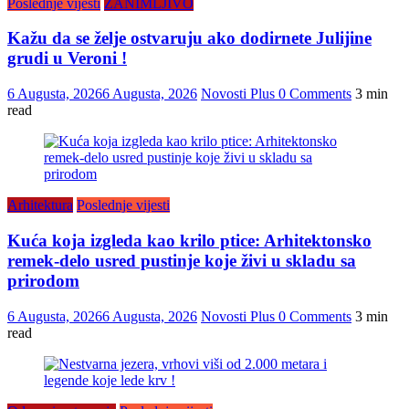
Poslednje vijesti
ZANIMLJIVO
Kažu da se želje ostvaruju ako dodirnete Julijine
grudi u Veroni !
6 Augusta, 2026
6 Augusta, 2026
Novosti Plus
0 Comments
3 min
read
Arhitektura
Poslednje vijesti
Kuća koja izgleda kao krilo ptice: Arhitektonsko
remek-delo usred pustinje koje živi u skladu sa
prirodom
6 Augusta, 2026
6 Augusta, 2026
Novosti Plus
0 Comments
3 min
read