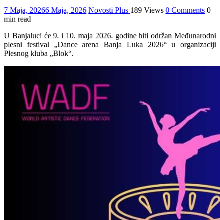
7 Maja, 2026
6 Maja, 2026
Novosti Plus
189 Views
0 Comments
0
min read
U Banjaluci će 9. i 10. maja 2026. godine biti održan Međunarodni
plesni festival „Dance arena Banja Luka 2026“ u organizaciji
Plesnog kluba „Blok“.