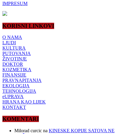
IMPRESUM
KORISNI LINKOVI
O NAMA
LJUDI
KULTURA
PUTOVANJA
ŽIVOTINJE
DOKTOR
KOZMETIKA
FINANSIJE
PRAVNAPITANJA
EKOLOGIJA
TEHNOLOGIJA
eUPRAVA
HRANA KAO LIJEK
KONTAKT
KOMENTARI
Milorad curcic
na
KINESKE KOPIJE SATOVA NE