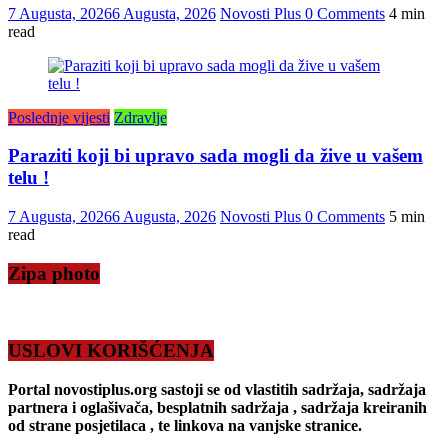
7 Augusta, 2026
6 Augusta, 2026
Novosti Plus
0 Comments
4 min
read
Poslednje vijesti
Zdravlje
Paraziti koji bi upravo sada mogli da žive u vašem
telu !
7 Augusta, 2026
6 Augusta, 2026
Novosti Plus
0 Comments
5 min
read
Zipa photo
USLOVI KORIŠĆENJA
Portal novostiplus.org sastoji se od vlastitih sadržaja, sadržaja
partnera i oglašivača, besplatnih sadržaja , sadržaja kreiranih
od strane posjetilaca , te linkova na vanjske stranice.