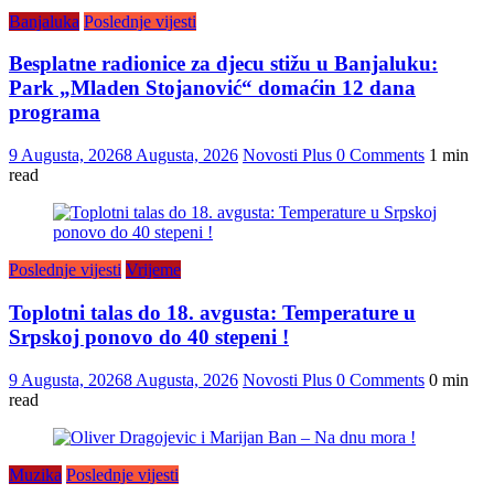
Banjaluka
Poslednje vijesti
Besplatne radionice za djecu stižu u Banjaluku:
Park „Mladen Stojanović“ domaćin 12 dana
programa
9 Augusta, 2026
8 Augusta, 2026
Novosti Plus
0 Comments
1 min
read
Poslednje vijesti
Vrijeme
Toplotni talas do 18. avgusta: Temperature u
Srpskoj ponovo do 40 stepeni !
9 Augusta, 2026
8 Augusta, 2026
Novosti Plus
0 Comments
0 min
read
Muzika
Poslednje vijesti