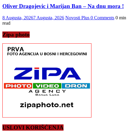
Oliver Dragojevic i Marijan Ban – Na dnu mora !
8 Augusta, 2026
7 Augusta, 2026
Novosti Plus
0 Comments
0 min
read
Zipa photo
USLOVI KORIŠĆENJA