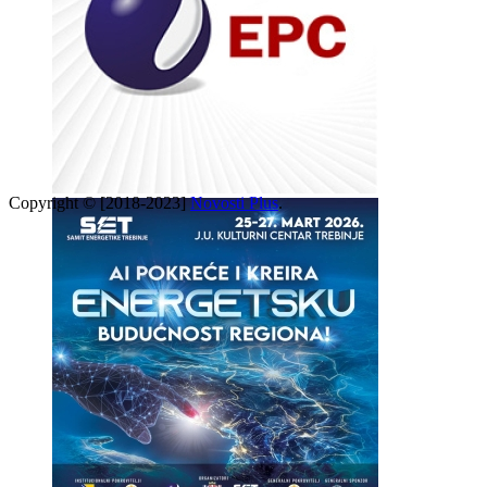
Copyright © [2018-2023]
Novosti Plus
.