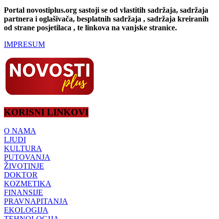
Portal novostiplus.org sastoji se od vlastitih sadržaja, sadržaja
partnera i oglašivača, besplatnih sadržaja , sadržaja kreiranih
od strane posjetilaca , te linkova na vanjske stranice.
IMPRESUM
KORISNI LINKOVI
O NAMA
LJUDI
KULTURA
PUTOVANJA
ŽIVOTINJE
DOKTOR
KOZMETIKA
FINANSIJE
PRAVNAPITANJA
EKOLOGIJA
TEHNOLOGIJA