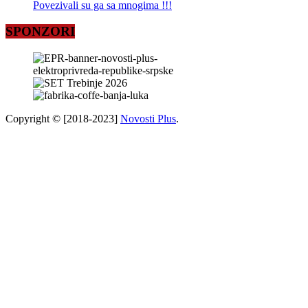
Povezivali su ga sa mnogima !!!
SPONZORI
Copyright © [2018-2023]
Novosti Plus
.