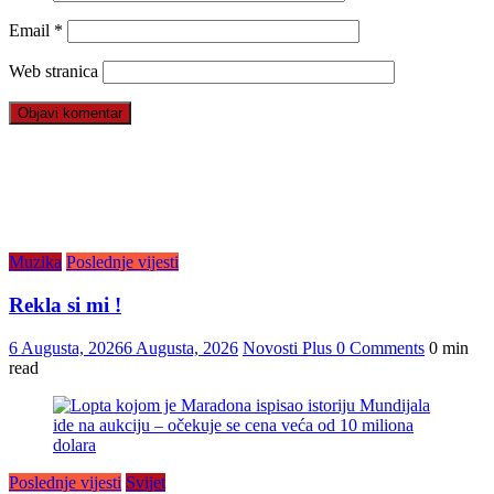
Email
*
Web stranica
Muzika
Poslednje vijesti
Rekla si mi !
6 Augusta, 2026
6 Augusta, 2026
Novosti Plus
0 Comments
0 min
read
Poslednje vijesti
Svijet