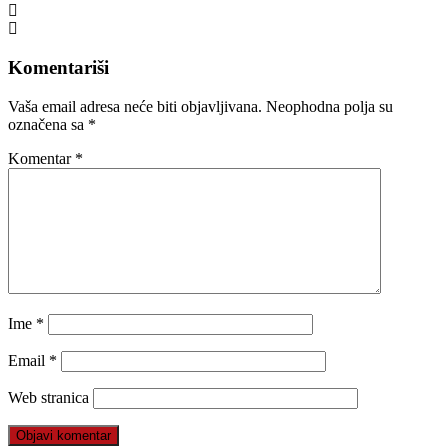
Komentariši
Vaša email adresa neće biti objavljivana.
Neophodna polja su
označena sa
*
Komentar
*
Ime
*
Email
*
Web stranica