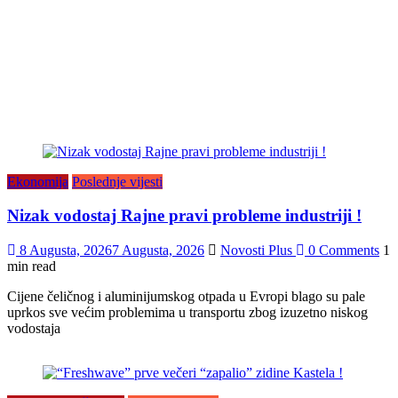
Ekonomija
Poslednje vijesti
Nizak vodostaj Rajne pravi probleme industriji !
8 Augusta, 2026
7 Augusta, 2026
Novosti Plus
0 Comments
1
min read
Cijene čeličnog i aluminijumskog otpada u Evropi blago su pale
uprkos sve većim problemima u transportu zbog izuzetno niskog
vodostaja