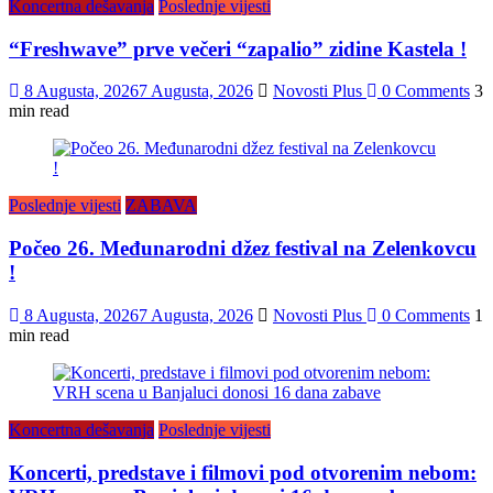
Koncertna dešavanja
Poslednje vijesti
“Freshwave” prve večeri “zapalio” zidine Kastela !
8 Augusta, 2026
7 Augusta, 2026
Novosti Plus
0 Comments
3
min read
Poslednje vijesti
ZABAVA
Počeo 26. Međunarodni džez festival na Zelenkovcu
!
8 Augusta, 2026
7 Augusta, 2026
Novosti Plus
0 Comments
1
min read
Koncertna dešavanja
Poslednje vijesti
Koncerti, predstave i filmovi pod otvorenim nebom: