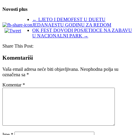
Novosti plus
←
LJETO I DEMOFEST U DUETU
JEDANAESTU GODINU ZA REDOM
OK FEST DOVODI POSJETIOCE NA ZABAVU
U NACIONALNI PARK
→
Share This Post:
Komentariši
Vaša email adresa neće biti objavljivana.
Neophodna polja su
označena sa
*
Komentar
*
Ime
*