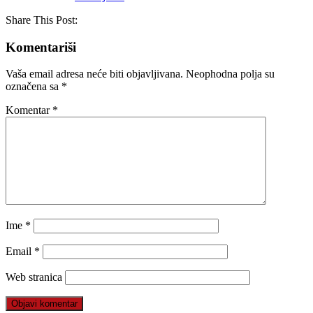
Share This Post:
Komentariši
Vaša email adresa neće biti objavljivana.
Neophodna polja su
označena sa
*
Komentar
*
Ime
*
Email
*
Web stranica