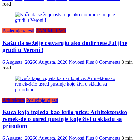
read
Poslednje vijesti
ZANIMLJIVO
Kažu da se želje ostvaruju ako dodirnete Julijine
grudi u Veroni !
6 Augusta, 2026
6 Augusta, 2026
Novosti Plus
0 Comments
3 min
read
Arhitektura
Poslednje vijesti
Kuća koja izgleda kao krilo ptice: Arhitektonsko
remek-delo usred pustinje koje živi u skladu sa
prirodom
6 Augusta, 2026
6 Augusta, 2026
Novosti Plus
0 Comments
3 min