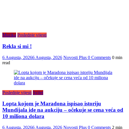
Muzika
Poslednje vijesti
Rekla si mi !
6 Augusta, 2026
6 Augusta, 2026
Novosti Plus
0 Comments
0 min
read
Poslednje vijesti
Svijet
Lopta kojom je Maradona ispisao istoriju
Mundijala ide na aukciju – očekuje se cena veća od
10 miliona dolara
6 Augusta, 2026
6 Augusta, 2026
Novosti Plus
0 Comments
2 min