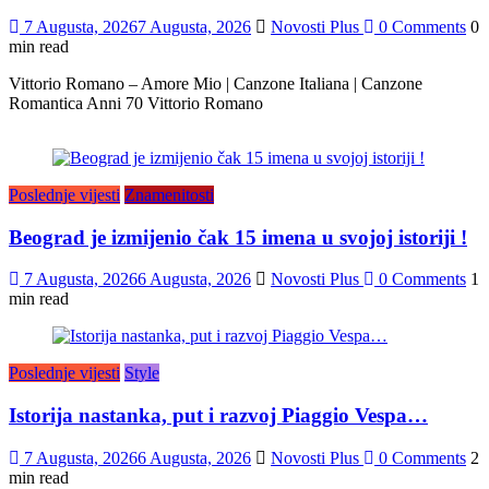
7 Augusta, 2026
7 Augusta, 2026
Novosti Plus
0 Comments
0
min read
Vittorio Romano – Amore Mio | Canzone Italiana | Canzone
Romantica Anni 70 Vittorio Romano
Poslednje vijesti
Znamenitosti
Beograd je izmijenio čak 15 imena u svojoj istoriji !
7 Augusta, 2026
6 Augusta, 2026
Novosti Plus
0 Comments
1
min read
Poslednje vijesti
Style
Istorija nastanka, put i razvoj Piaggio Vespa…
7 Augusta, 2026
6 Augusta, 2026
Novosti Plus
0 Comments
2
min read