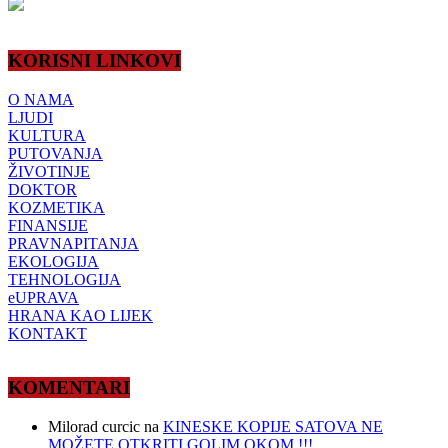
KORISNI LINKOVI
O NAMA
LJUDI
KULTURA
PUTOVANJA
ŽIVOTINJE
DOKTOR
KOZMETIKA
FINANSIJE
PRAVNAPITANJA
EKOLOGIJA
TEHNOLOGIJA
eUPRAVA
HRANA KAO LIJEK
KONTAKT
KOMENTARI
Milorad curcic
na
KINESKE KOPIJE SATOVA NE
MOŽETE OTKRITI GOLIM OKOM !!!