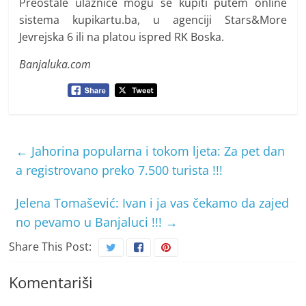
Preostale ulaznice mogu se kupiti putem online
sistema kupikartu.ba, u agenciji Stars&More
Jevrejska 6 ili na platou ispred RK Boska.
Banjaluka.com
←
Jahorina popularna i tokom ljeta: Za pet dan
a registrovano preko 7.500 turista !!!
Jelena Tomašević: Ivan i ja vas čekamo da zajed
no pevamo u Banjaluci !!!
→
Share This Post:
Komentariši