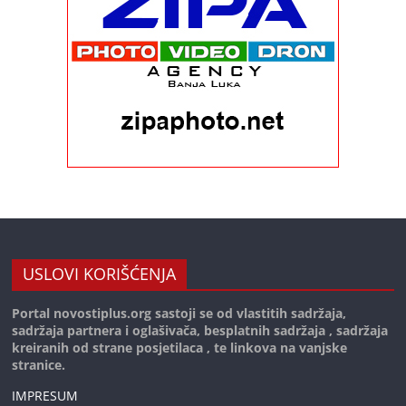
USLOVI KORIŠĆENJA
Portal novostiplus.org sastoji se od vlastitih sadržaja,
sadržaja partnera i oglašivača, besplatnih sadržaja , sadržaja
kreiranih od strane posjetilaca , te linkova na vanjske
stranice.
IMPRESUM