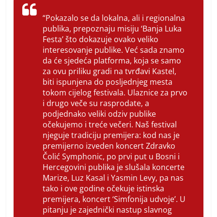
“Pokazalo se da lokalna, ali i regionalna
publika, prepoznaju misiju ‘Banja Luka
Festa’ što dokazuje ovako veliko
interesovanje publike. Već sada znamo
da će sjedeća platforma, koja se samo
za ovu priliku gradi na tvrđavi Kastel,
biti ispunjena do posljednjeg mesta
tokom cijelog festivala. Ulaznice za prvo
i drugo veče su rasprodate, a
podjednako veliki odziv publike
očekujemo i treće večeri. Naš festival
njeguje tradiciju premijera: kod nas je
premijerno izveden koncert Zdravko
Čolić Symphonic, po prvi put u Bosni i
Hercegovini publika je slušala koncerte
Marize, Luz Kasal i Yasmin Levy, pa nas
tako i ove godine očekuje istinska
premijera, koncert ‘Simfonija udvoje’. U
pitanju je zajednički nastup slavnog