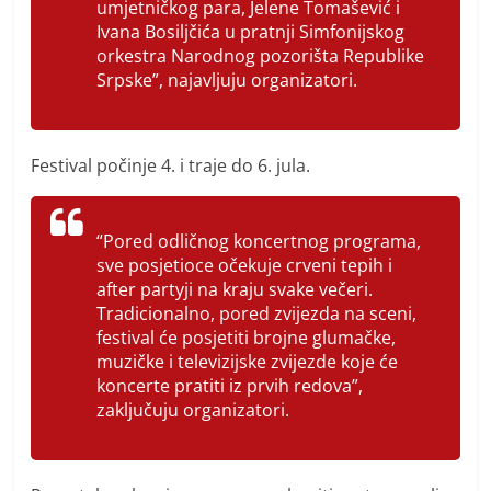
umjetničkog para, Jelene Tomašević i
Ivana Bosiljčića u pratnji Simfonijskog
orkestra Narodnog pozorišta Republike
Srpske”, najavljuju organizatori.
Festival počinje 4. i traje do 6. jula.
“Pored odličnog koncertnog programa,
sve posjetioce očekuje crveni tepih i
after partyji na kraju svake večeri.
Tradicionalno, pored zvijezda na sceni,
festival će posjetiti brojne glumačke,
muzičke i televizijske zvijezde koje će
koncerte pratiti iz prvih redova”,
zaključuju organizatori.