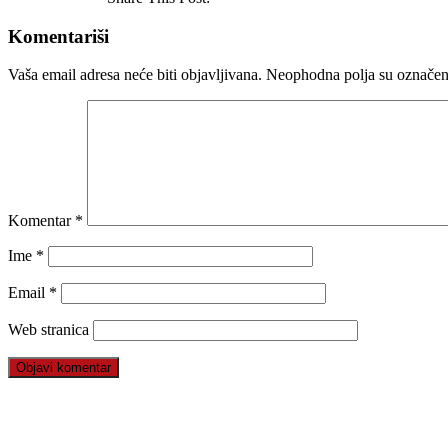
Komentariši
Vaša email adresa neće biti objavljivana.
Neophodna polja su označe
Komentar
*
Ime
*
Email
*
Web stranica