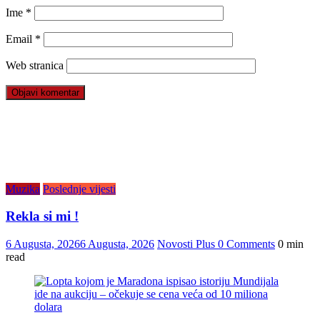
Ime
*
Email
*
Web stranica
Muzika
Poslednje vijesti
Rekla si mi !
6 Augusta, 2026
6 Augusta, 2026
Novosti Plus
0 Comments
0 min
read