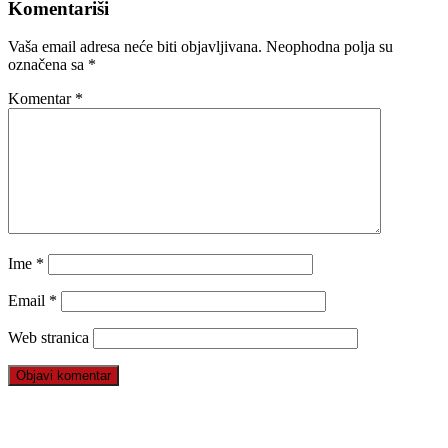
Komentariši
Vaša email adresa neće biti objavljivana.
Neophodna polja su
označena sa
*
Komentar
*
Ime
*
Email
*
Web stranica