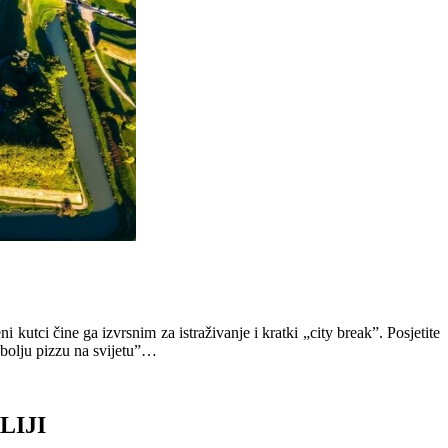
 kutci čine ga izvrsnim za istraživanje i kratki „city break”. Posjetite
jbolju pizzu na svijetu”…
LIJI