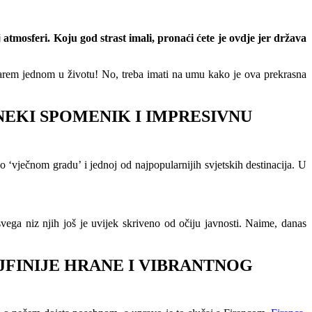
atmosferi. Koju god strast imali, pronaći ćete je ovdje jer država
i barem jednom u životu! No, treba imati na umu kako je ova prekrasna
 NEKI SPOMENIK I IMPRESIVNU
 ‘vječnom gradu’ i jednoj od najpopularnijih svjetskih destinacija. U
 svega niz njih još je uvijek skriveno od očiju javnosti. Naime, danas
JFINIJE HRANE I VIBRANTNOG