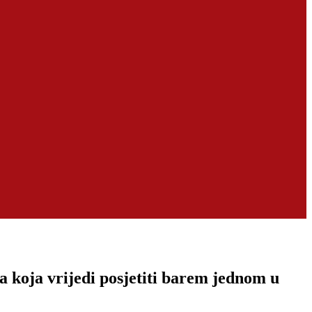
ta koja vrijedi posjetiti barem jednom u