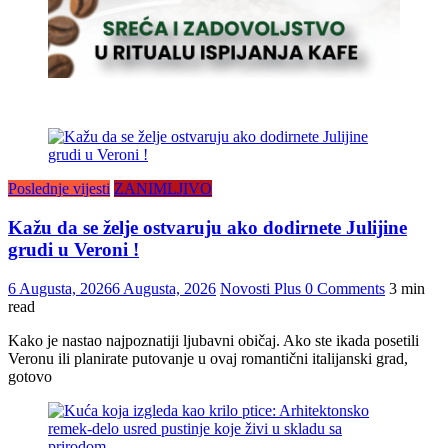
Poslednje vijesti
ZANIMLJIVO
Kažu da se želje ostvaruju ako dodirnete Julijine
grudi u Veroni !
6 Augusta, 2026
6 Augusta, 2026
Novosti Plus
0 Comments
3 min
read
Kako je nastao najpoznatiji ljubavni običaj. Ako ste ikada posetili
Veronu ili planirate putovanje u ovaj romantični italijanski grad,
gotovo