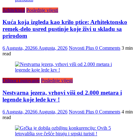
Arhitektura
Poslednje vijesti
Kuća koja izgleda kao krilo ptice: Arhitektonsko
remek-delo usred pustinje koje živi u skladu sa
prirodom
6 Augusta, 2026
6 Augusta, 2026
Novosti Plus
0 Comments
3 min
read
Odmor i putovanje
Poslednje vijesti
Nestvarna jezera, vrhovi viši od 2.000 metara i
legende koje lede krv !
6 Augusta, 2026
6 Augusta, 2026
Novosti Plus
0 Comments
4 min
read