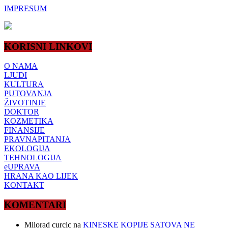
IMPRESUM
KORISNI LINKOVI
O NAMA
LJUDI
KULTURA
PUTOVANJA
ŽIVOTINJE
DOKTOR
KOZMETIKA
FINANSIJE
PRAVNAPITANJA
EKOLOGIJA
TEHNOLOGIJA
eUPRAVA
HRANA KAO LIJEK
KONTAKT
KOMENTARI
Milorad curcic
na
KINESKE KOPIJE SATOVA NE