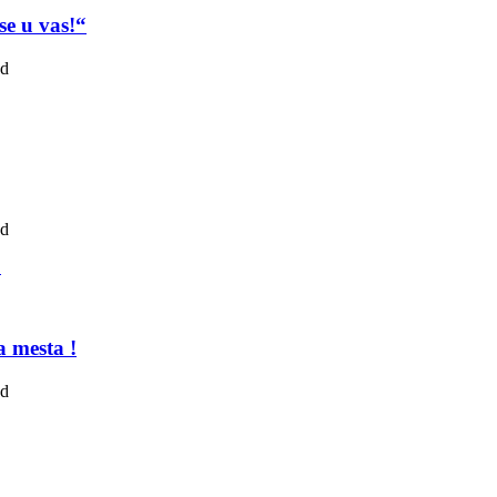
se u vas!“
ad
ad
a mesta !
ad