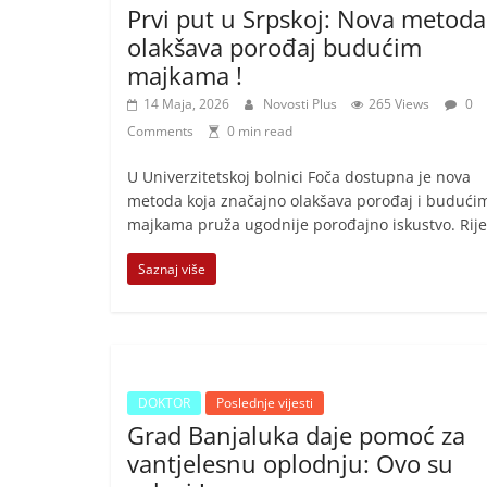
Prvi put u Srpskoj: Nova metoda
olakšava porođaj budućim
majkama !
14 Maja, 2026
Novosti Plus
265 Views
0
Comments
0 min read
U Univerzitetskoj bolnici Foča dostupna je nova
metoda koja značajno olakšava porođaj i budući
majkama pruža ugodnije porođajno iskustvo. Rije
Saznaj više
DOKTOR
Poslednje vijesti
Grad Banjaluka daje pomoć za
vantjelesnu oplodnju: Ovo su