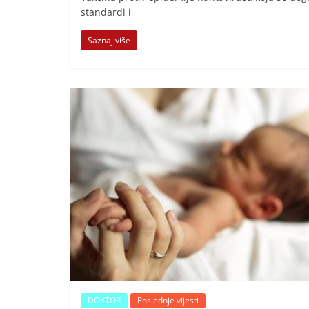
standardi i
Saznaj više
DOKTOR
Poslednje vijesti