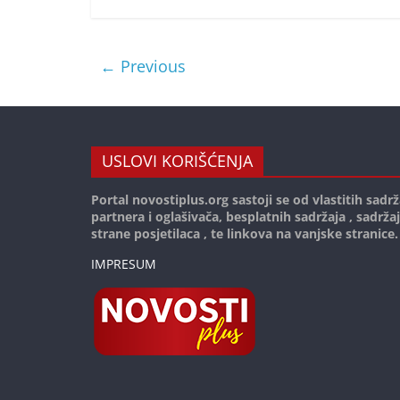
← Previous
USLOVI KORIŠĆENJA
Portal novostiplus.org sastoji se od vlastitih sadrž
partnera i oglašivača, besplatnih sadržaja , sadrža
strane posjetilaca , te linkova na vanjske stranice.
IMPRESUM