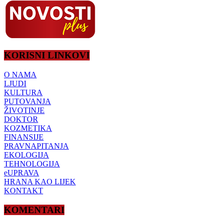
KORISNI LINKOVI
O NAMA
LJUDI
KULTURA
PUTOVANJA
ŽIVOTINJE
DOKTOR
KOZMETIKA
FINANSIJE
PRAVNAPITANJA
EKOLOGIJA
TEHNOLOGIJA
eUPRAVA
HRANA KAO LIJEK
KONTAKT
KOMENTARI