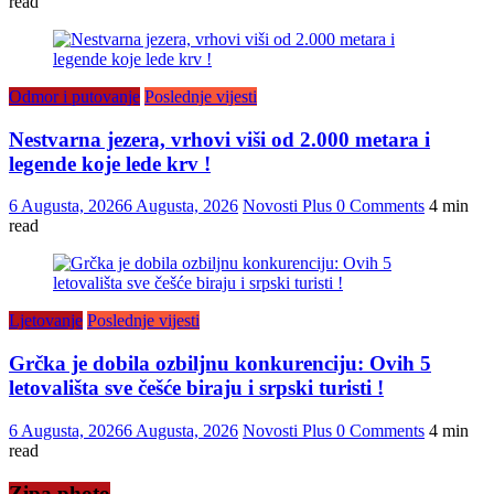
read
Odmor i putovanje
Poslednje vijesti
Nestvarna jezera, vrhovi viši od 2.000 metara i
legende koje lede krv !
6 Augusta, 2026
6 Augusta, 2026
Novosti Plus
0 Comments
4 min
read
Ljetovanje
Poslednje vijesti
Grčka je dobila ozbiljnu konkurenciju: Ovih 5
letovališta sve češće biraju i srpski turisti !
6 Augusta, 2026
6 Augusta, 2026
Novosti Plus
0 Comments
4 min
read
Zipa photo