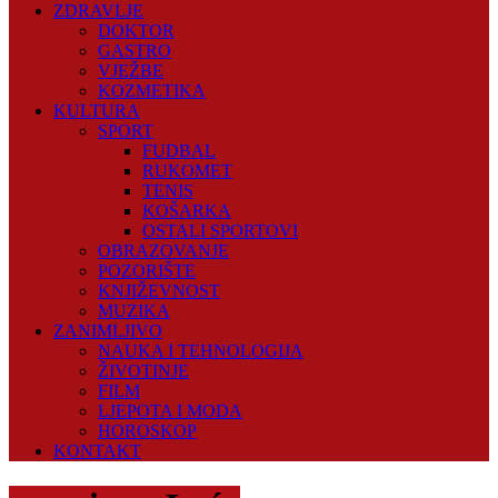
ZDRAVLJE
DOKTOR
GASTRO
VJEŽBE
KOZMETIKA
KULTURA
SPORT
FUDBAL
RUKOMET
TENIS
KOŠARKA
OSTALI SPORTOVI
OBRAZOVANJE
POZORIŠTE
KNJIŽEVNOST
MUZIKA
ZANIMLJIVO
NAUKA I TEHNOLOGIJA
ŽIVOTINJE
FILM
LJEPOTA I MODA
HOROSKOP
KONTAKT