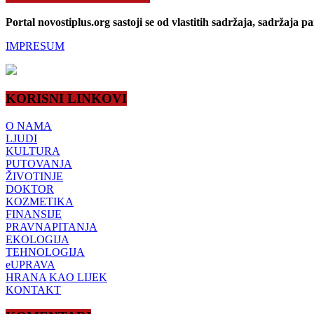
Portal novostiplus.org sastoji se od vlastitih sadržaja, sadržaja p
IMPRESUM
KORISNI LINKOVI
O NAMA
LJUDI
KULTURA
PUTOVANJA
ŽIVOTINJE
DOKTOR
KOZMETIKA
FINANSIJE
PRAVNAPITANJA
EKOLOGIJA
TEHNOLOGIJA
eUPRAVA
HRANA KAO LIJEK
KONTAKT