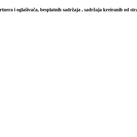
artnera i oglašivača, besplatnih sadržaja , sadržaja kreiranih od stra