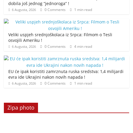
dobila još jednog “jednoroga” !
0 Comments
1 min read
6 Augusta, 2026
Veliki uspjeh srednjoškolaca iz Srpca: Filmom o Tesli
osvojili Ameriku !
0 Comments
4 min read
6 Augusta, 2026
EU će ipak koristiti zamrznuta ruska sredstva: 1,4 milijardi
evra ide Ukrajini nakon novih napada !
0 Comments
1 min read
6 Augusta, 2026
Zipa photo