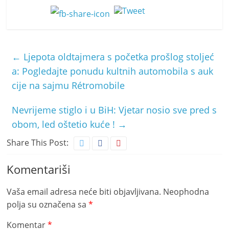
←
Ljepota oldtajmera s početka prošlog stoljeć
a: Pogledajte ponudu kultnih automobila s auk
cije na sajmu Rétromobile
Nevrijeme stiglo i u BiH: Vjetar nosio sve pred s
obom, led oštetio kuće !
→
Share This Post:
Komentariši
Vaša email adresa neće biti objavljivana.
Neophodna
polja su označena sa
*
Komentar
*